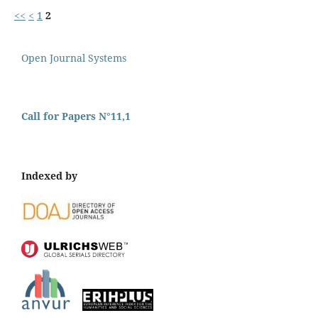
<<
<
1
2
Open Journal Systems
Call for Papers N°11,1
Indexed by