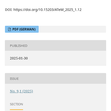
DOI:
https://doi.org/10.15203/ATeM_2025_1.12
PDF (GERMAN)
PUBLISHED
2025-01-30
ISSUE
No. 9,1 (2025)
SECTION