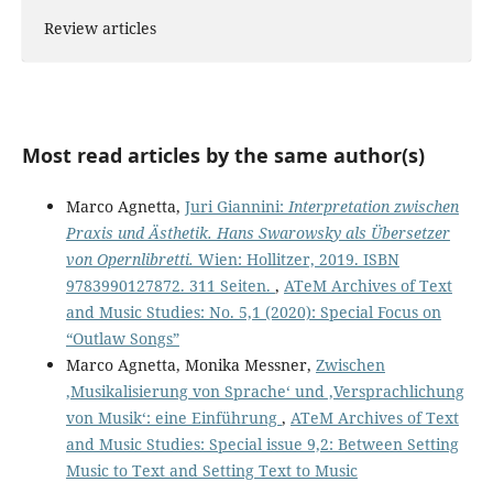
Review articles
Most read articles by the same author(s)
Marco Agnetta,
Juri Giannini:
Interpretation zwischen
Praxis und Ästhetik. Hans Swarowsky als Übersetzer
von Opernlibretti.
Wien: Hollitzer, 2019. ISBN
9783990127872. 311 Seiten.
,
ATeM Archives of Text
and Music Studies: No. 5,1 (2020): Special Focus on
“Outlaw Songs”
Marco Agnetta, Monika Messner,
Zwischen
‚Musikalisierung von Sprache‘ und ‚Versprachlichung
von Musik‘: eine Einführung
,
ATeM Archives of Text
and Music Studies: Special issue 9,2: Between Setting
Music to Text and Setting Text to Music