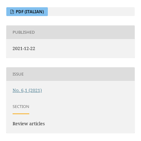
PDF (ITALIAN)
PUBLISHED
2021-12-22
ISSUE
No. 6,1 (2021)
SECTION
Review articles